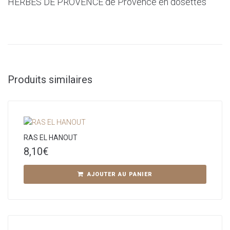
HERBES DE PROVENCE de Provence en dosettes
Produits similaires
RAS EL HANOUT
8,10
€
AJOUTER AU PANIER