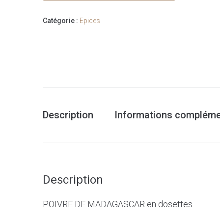
MADAGASCAR
Catégorie :
Epices
Description
Informations compléme
Description
POIVRE DE MADAGASCAR en dosettes