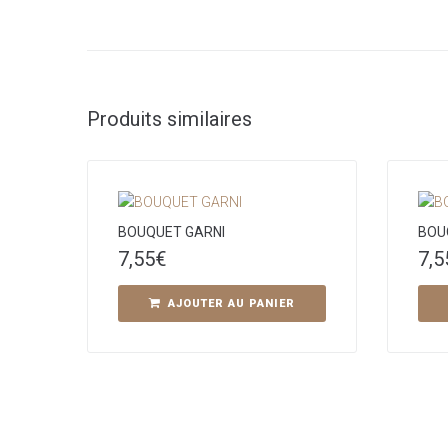
Produits similaires
BOUQUET GARNI
BOU
7,55
€
7,5
AJOUTER AU PANIER