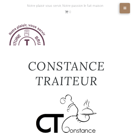
Notre plaisir vous servir, Notre passion le fait maison
0
CONSTANCE
TRAITEUR