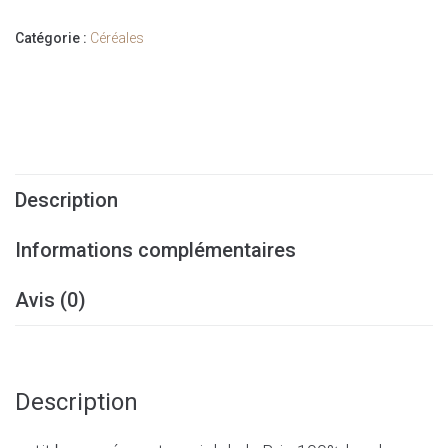
-
Catégorie :
Céréales
Miel
Description
Informations complémentaires
Avis (0)
Description