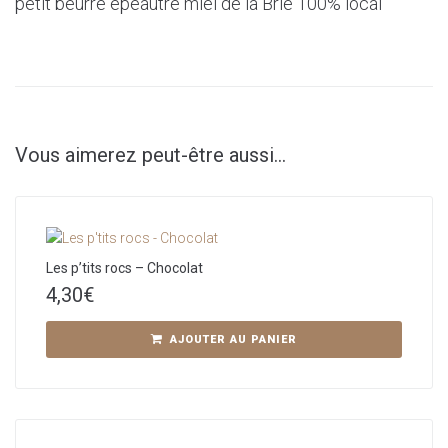
petit beurre épeautre miel de la Brie 100% local
Vous aimerez peut-être aussi…
Les p’tits rocs – Chocolat
4,30
€
AJOUTER AU PANIER